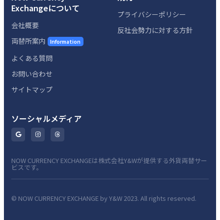
Exchangeについて
プライバシーポリシー
会社概要
反社会勢力に対する方針
両替所案内
Information
よくある質問
お問い合わせ
サイトマップ
ソーシャルメディア
NOW CURRENCY EXCHANGEは株式会社Y&Wが提供する外貨両替サー
ビスです。
© NOW CURRENCY EXCHANGE by Y&W 2023. All rights reserved.