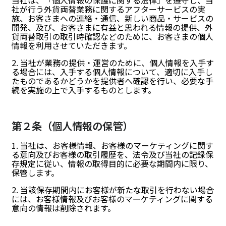
当社は、「個人情報の保護に関する法律」を遵守し、当
社が行う外貨両替業務に関するアフターサービスの実
施、お客さまへの連絡・通信、新しい商品・サービスの
開発、及び、お客さまに有益と思われる情報の提供、外
貨両替取引の取引時確認などのために、お客さまの個人
情報を利用させていただきます。
2. 当社が業務の提供・運営のために、個人情報を入手す
る場合には、入手する個人情報について、適切に入手し
たものであるかどうかを提供者へ確認を行い、必要な手
続を実施の上で入手するものとします。
第２条（個人情報の保管）
1. 当社は、お客様情報、お客様のマーケティングに関す
る意向及びお客様の取引履歴を、法令及び当社の記録保
存規定に従い、情報の取得目的に必要な期間内に限り、
保管します。
2. 当該保存期間内にお客様が新たな取引を行わない場合
には、お客様情報及びお客様のマーケティングに関する
意向の情報は削除されます。