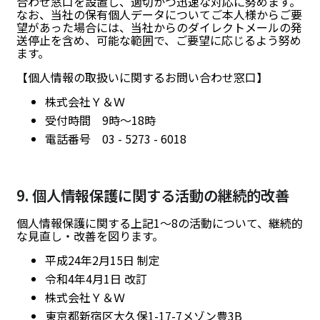
合わせ窓口を設置し、適切かつ迅速な対応に努めます。
なお、当社の保有個人データについてご本人様からご要
望があった場合には、当社からのダイレクトメールの発
送停止を含め、可能な範囲で、ご要望に応じるよう努め
ます。
【個人情報の取扱いに関するお問い合わせ窓口】
株式会社Ｙ＆Ｗ
受付時間 9時～18時
電話番号 03 - 5273 - 6018
9. 個人情報保護に関する活動の継続的改善
個人情報保護に関する上記1～8の活動について、継続的
な見直し・改善を図ります。
平成24年2月15日 制定
令和4年4月1日 改訂
株式会社Ｙ＆Ｗ
東京都新宿区大久保1-17-7メゾン豊3B