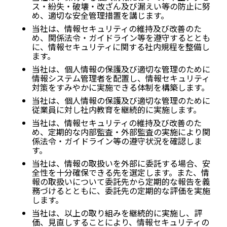
ス・紛失・破壊・改ざん及び漏えい等の防止に努
め、適切な安全管理措置を講じます。
当社は、情報セキュリティの維持及び改善のた
め、関係法令・ガイドライン等を遵守するととも
に、情報セキュリティに関する社内規程を整備し
ます。
当社は、個人情報の保護及び適切な管理のために
情報システム管理者を配置し、情報セキュリティ
対策をすみやかに実施できる体制を構築します。
当社は、個人情報の保護及び適切な管理のために
従業員に対し社内教育を継続的に実施します。
当社は、情報セキュリティの維持及び改善のた
め、定期的な内部監査・外部監査の実施により関
係法令・ガイドライン等の遵守状況を確認しま
す。
当社は、情報の取扱いを外部に委託する場合、安
全性を十分確保できる先を選定します。また、情
報の取扱いについて委託先から定期的な報告を義
務づけるとともに、委託先の定期的な評価を実施
します。
当社は、以上の取り組みを継続的に実施し、評
価、見直しすることにより、情報セキュリティの