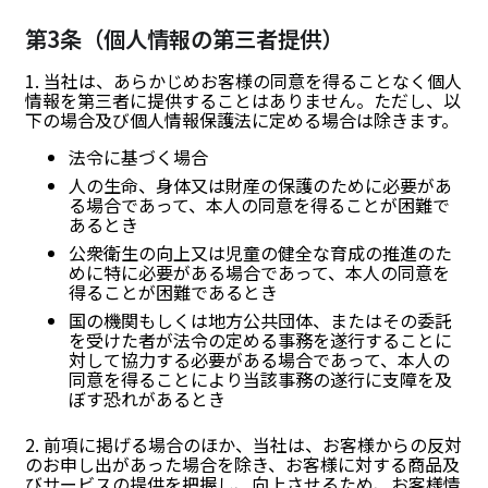
第3条（個人情報の第三者提供）
1. 当社は、あらかじめお客様の同意を得ることなく個人
情報を第三者に提供することはありません。ただし、以
下の場合及び個人情報保護法に定める場合は除きます。
法令に基づく場合
人の生命、身体又は財産の保護のために必要があ
る場合であって、本人の同意を得ることが困難で
あるとき
公衆衛生の向上又は児童の健全な育成の推進のた
めに特に必要がある場合であって、本人の同意を
得ることが困難であるとき
国の機関もしくは地方公共団体、またはその委託
を受けた者が法令の定める事務を遂行することに
対して協力する必要がある場合であって、本人の
同意を得ることにより当該事務の遂行に支障を及
ぼす恐れがあるとき
2. 前項に掲げる場合のほか、当社は、お客様からの反対
のお申し出があった場合を除き、お客様に対する商品及
びサービスの提供を把握し、向上させるため、お客様情