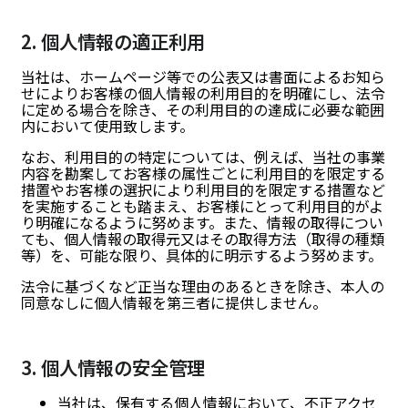
2. 個人情報の適正利用
当社は、ホームページ等での公表又は書面によるお知ら
せによりお客様の個人情報の利用目的を明確にし、法令
に定める場合を除き、その利用目的の達成に必要な範囲
内において使用致します。
なお、利用目的の特定については、例えば、当社の事業
内容を勘案してお客様の属性ごとに利用目的を限定する
措置やお客様の選択により利用目的を限定する措置など
を実施することも踏まえ、お客様にとって利用目的がよ
り明確になるように努めます。また、情報の取得につい
ても、個人情報の取得元又はその取得方法（取得の種類
等）を、可能な限り、具体的に明示するよう努めます。
法令に基づくなど正当な理由のあるときを除き、本人の
同意なしに個人情報を第三者に提供しません。
3. 個人情報の安全管理
当社は、保有する個人情報において、不正アクセ