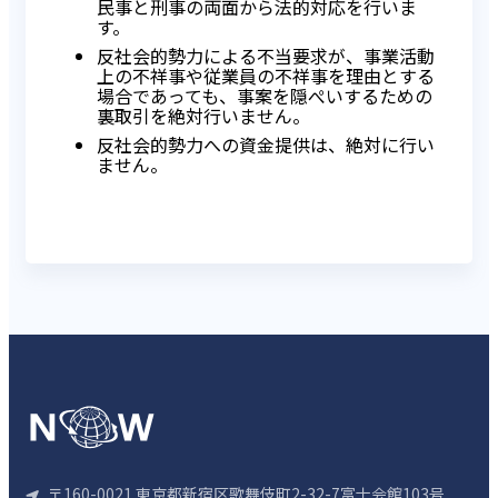
民事と刑事の両面から法的対応を行いま
す。
反社会的勢力による不当要求が、事業活動
上の不祥事や従業員の不祥事を理由とする
場合であっても、事案を隠ぺいするための
裏取引を絶対行いません。
反社会的勢力への資金提供は、絶対に行い
ません。
〒160-0021 東京都新宿区歌舞伎町2-32-7富士会館103号