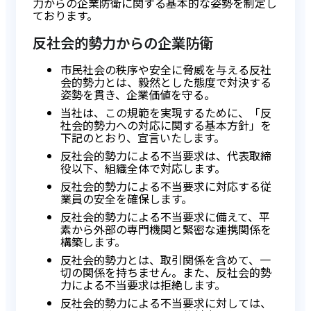
力からの企業防衛に関する基本的な姿勢を制定し
ております。
反社会的勢力からの企業防衛
市民社会の秩序や安全に脅威を与える反社
会的勢力とは、毅然とした態度で対決する
姿勢を貫き、企業価値を守る。
当社は、この規範を実現するために、「反
社会的勢力への対応に関する基本方針」を
下記のとおり、宣言いたします。
反社会的勢力による不当要求は、代表取締
役以下、組織全体で対応します。
反社会的勢力による不当要求に対応する従
業員の安全を確保します。
反社会的勢力による不当要求に備えて、平
素から外部の専門機関と緊密な連携関係を
構築します。
反社会的勢力とは、取引関係を含めて、一
切の関係を持ちません。また、反社会的勢
力による不当要求は拒絶します。
反社会的勢力による不当要求に対しては、