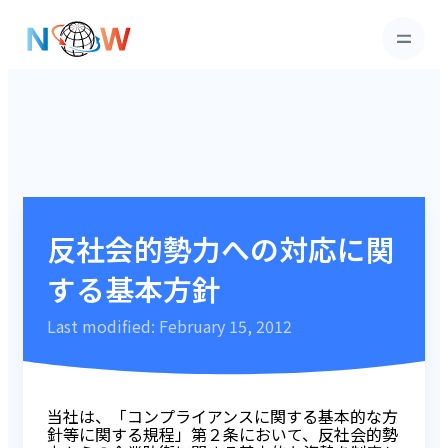
反社会的勢力への対応に関
する基本方針
Last modified: February 15, 2012
当社は、「コンプライアンスに関する基本的な方
針等に関する規程」第２条において、反社会的勢